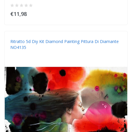
€11,98
Ritratto 5d Diy Kit Diamond Painting Pittura Di Diamante
NO4135