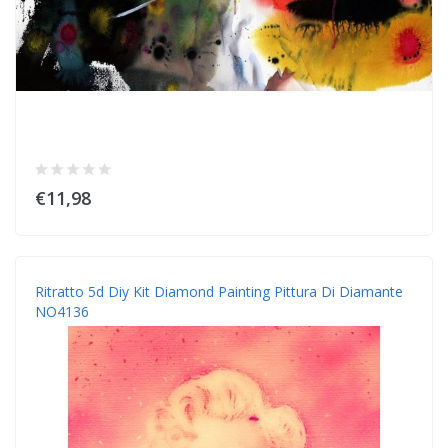
€11,98
Ritratto 5d Diy Kit Diamond Painting Pittura Di Diamante
NO4136