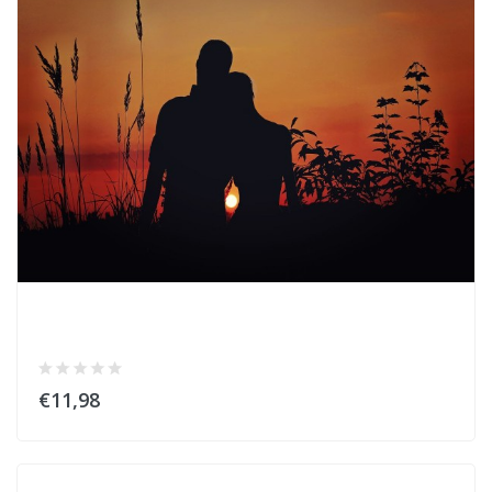
€11,98