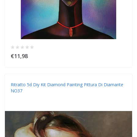
€11,98
Ritratto 5d Diy Kit Diamond Painting Pittura Di Diamante
NO37