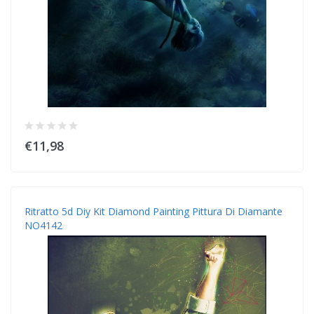
€11,98
Ritratto 5d Diy Kit Diamond Painting Pittura Di Diamante
NO4142