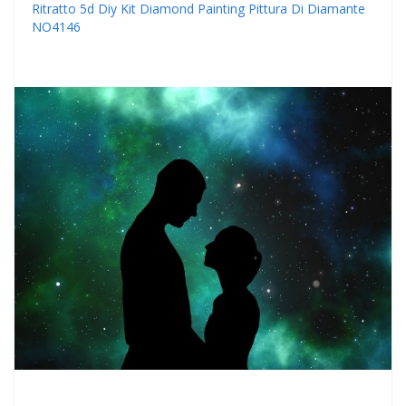
Ritratto 5d Diy Kit Diamond Painting Pittura Di Diamante
NO4146