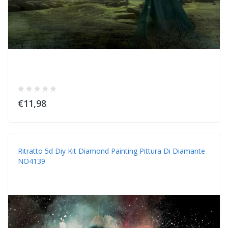
€11,98
Ritratto 5d Diy Kit Diamond Painting Pittura Di Diamante
NO4139