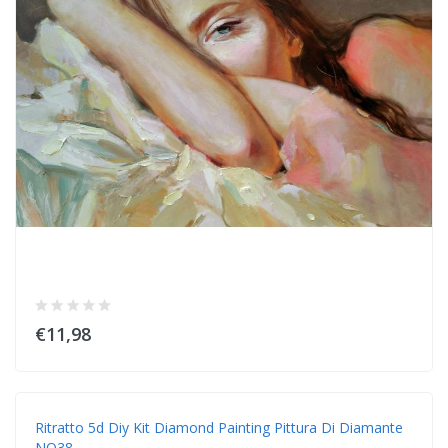
€11,98
Ritratto 5d Diy Kit Diamond Painting Pittura Di Diamante
NO38