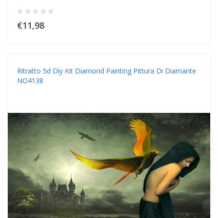
€11,98
Ritratto 5d Diy Kit Diamond Painting Pittura Di Diamante
NO4138