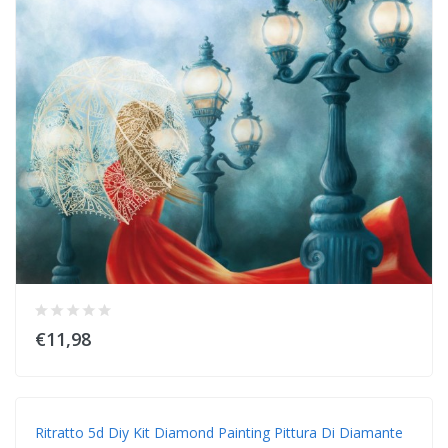
€11,98
Ritratto 5d Diy Kit Diamond Painting Pittura Di Diamante