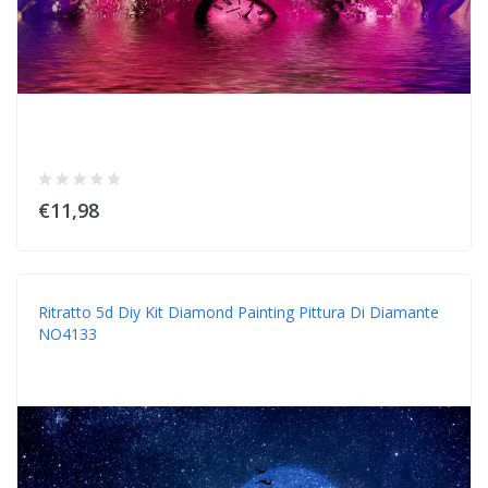
€11,98
Ritratto 5d Diy Kit Diamond Painting Pittura Di Diamante
NO4133