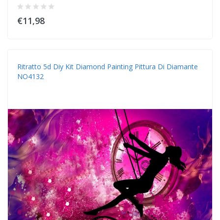
€11,98
Ritratto 5d Diy Kit Diamond Painting Pittura Di Diamante
NO4132