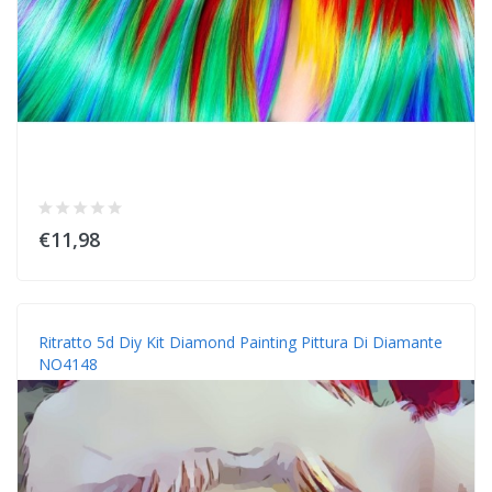
€11,98
Ritratto 5d Diy Kit Diamond Painting Pittura Di Diamante
NO4148