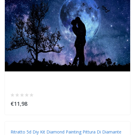
€11,98
Ritratto 5d Diy Kit Diamond Painting Pittura Di Diamante