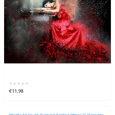
€11,98
Ritratto 5d Diy Kit Diamond Painting Pittura Di Diamante