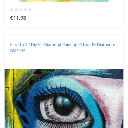
€11,98
Ritratto 5d Diy Kit Diamond Painting Pittura Di Diamante
NO4144