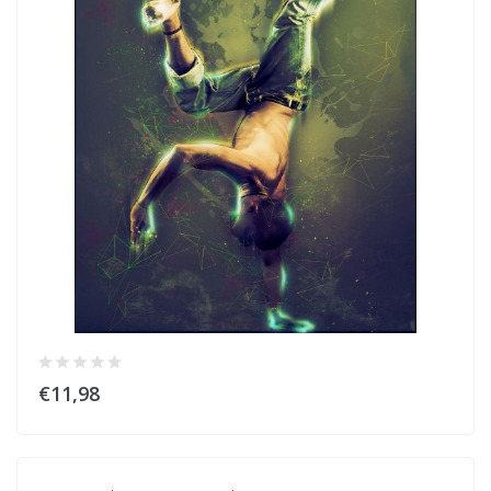
€11,98