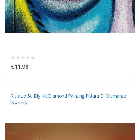
€11,98
Ritratto 5d Diy Kit Diamond Painting Pittura Di Diamante
NO4145