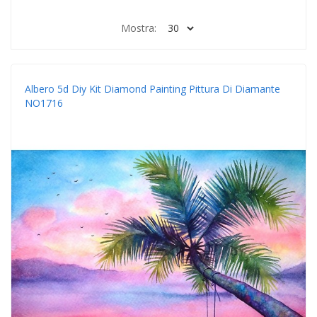
Mostra:
Albero 5d Diy Kit Diamond Painting Pittura Di Diamante
NO1716