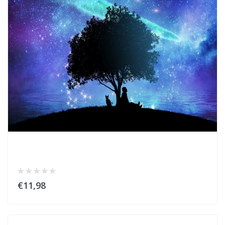
€11,98