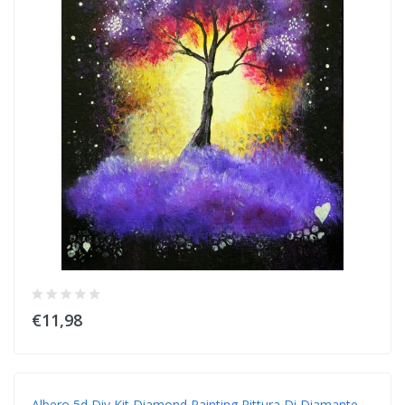
€11,98
Albero 5d Diy Kit Diamond Painting Pittura Di Diamante