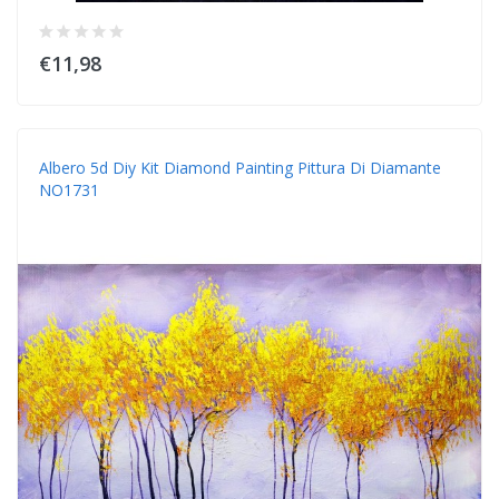
€11,98
Albero 5d Diy Kit Diamond Painting Pittura Di Diamante
NO1731