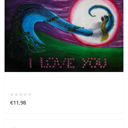
€11,98