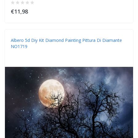
€11,98
Albero 5d Diy Kit Diamond Painting Pittura Di Diamante
NO1719