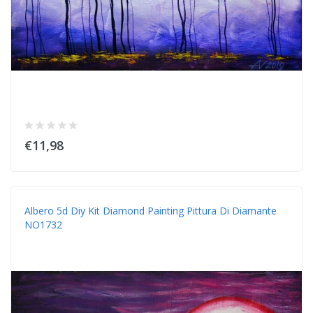
€11,98
Albero 5d Diy Kit Diamond Painting Pittura Di Diamante
NO1732