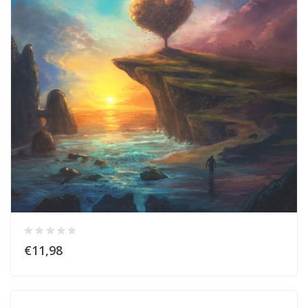
€11,98