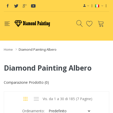
Vape deals
e-Liquid
Vape hardware
E-Liquids
vapor clearan
Home
Diamond Painting Albero
Diamond Painting Albero
Comparazione Prodotto (0)
Vis. da 1 a 30 di 185 (7 Pagine)
Ordinamento: