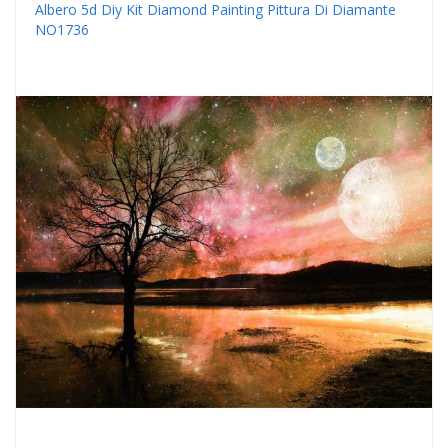
Albero 5d Diy Kit Diamond Painting Pittura Di Diamante
NO1736