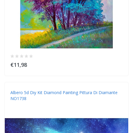
€11,98
Albero 5d Diy Kit Diamond Painting Pittura Di Diamante
NO1738