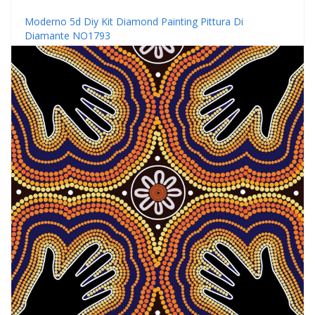
Moderno 5d Diy Kit Diamond Painting Pittura Di
Diamante NO1793