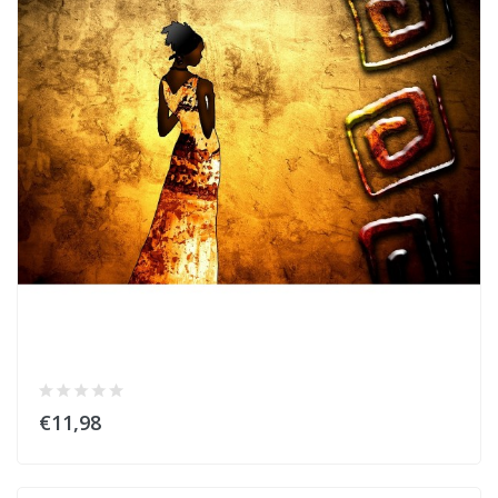
€11,98