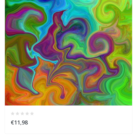
€11,98