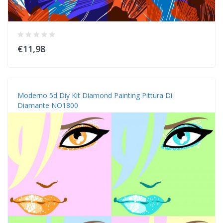
€11,98
Moderno 5d Diy Kit Diamond Painting Pittura Di
Diamante NO1800