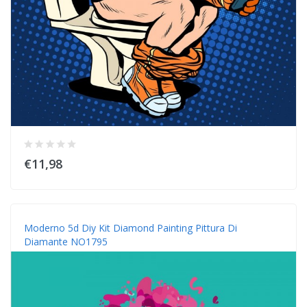
€11,98
Moderno 5d Diy Kit Diamond Painting Pittura Di
Diamante NO1795