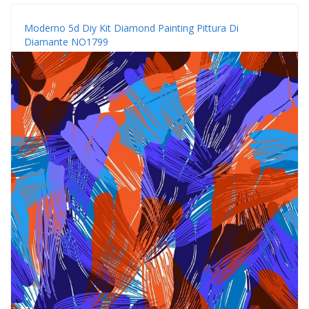
Moderno 5d Diy Kit Diamond Painting Pittura Di
Diamante NO1799