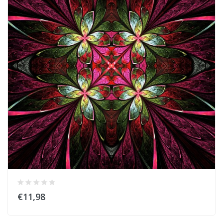
€11,98