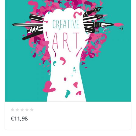
€11,98