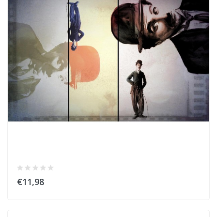
€11,98