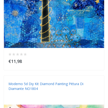
€11,98
Moderno 5d Diy Kit Diamond Painting Pittura Di
Diamante NO1804