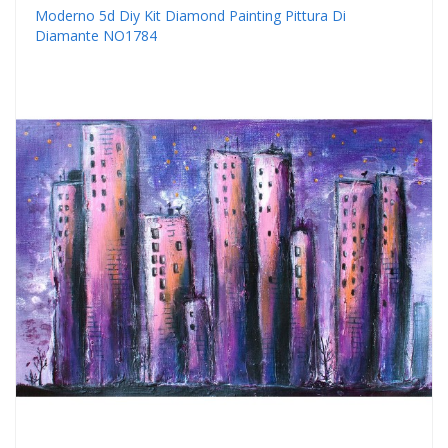
Moderno 5d Diy Kit Diamond Painting Pittura Di
Diamante NO1784