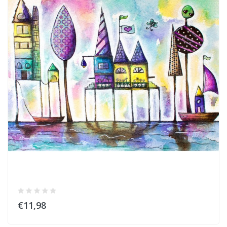
€11,98