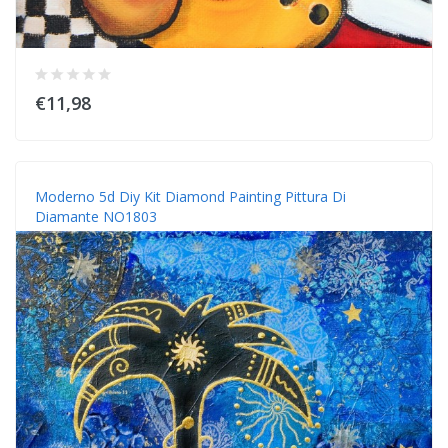
€11,98
Moderno 5d Diy Kit Diamond Painting Pittura Di
Diamante NO1803