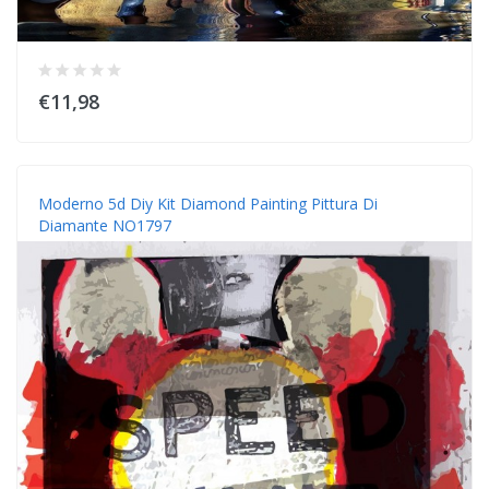
€11,98
Moderno 5d Diy Kit Diamond Painting Pittura Di
Diamante NO1797