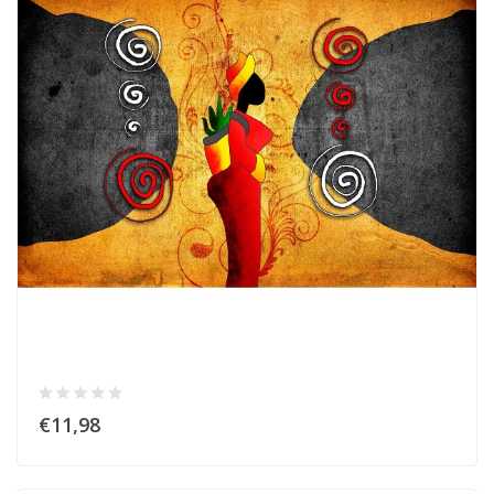
€11,98