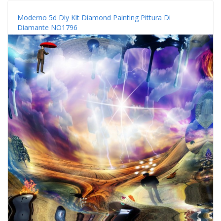
Moderno 5d Diy Kit Diamond Painting Pittura Di
Diamante NO1796