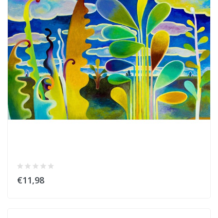
€11,98