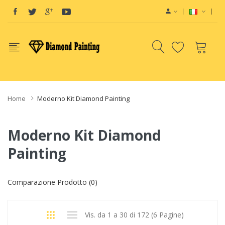
Vape deals
e-Liquid
Vape hardware
E-Liquids
vapor clearance
E-
Home
Moderno Kit Diamond Painting
Moderno Kit Diamond
Painting
Comparazione Prodotto (0)
Vis. da 1 a 30 di 172 (6 Pagine)