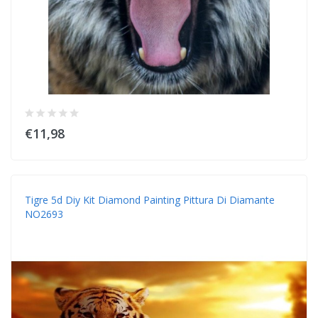
€11,98
Tigre 5d Diy Kit Diamond Painting Pittura Di Diamante
NO2693