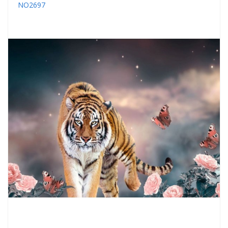
NO2697