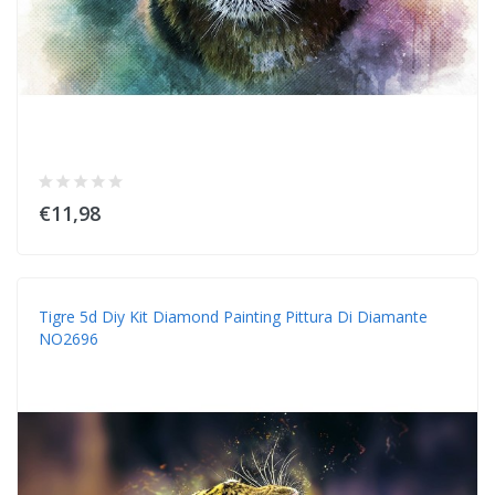
€11,98
Tigre 5d Diy Kit Diamond Painting Pittura Di Diamante
NO2696