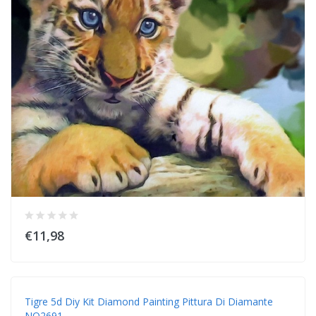
€11,98
Tigre 5d Diy Kit Diamond Painting Pittura Di Diamante
NO2691