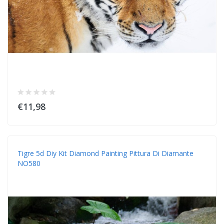
€11,98
Tigre 5d Diy Kit Diamond Painting Pittura Di Diamante
NO580