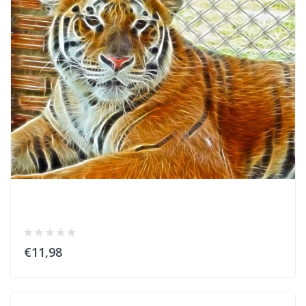
€11,98