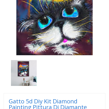
Gatto 5d Diy Kit Diamond
Painting Pittura Di Diamante