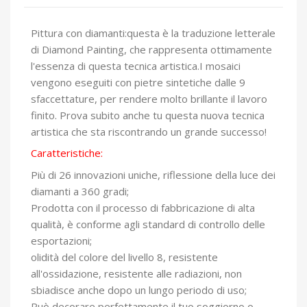
Pittura con diamanti:questa è la traduzione letterale
di Diamond Painting, che rappresenta ottimamente
l'essenza di questa tecnica artistica.I mosaici
vengono eseguiti con pietre sintetiche dalle 9
sfaccettature, per rendere molto brillante il lavoro
finito. Prova subito anche tu questa nuova tecnica
artistica che sta riscontrando un grande successo!
Caratteristiche:
Più di 26 innovazioni uniche, riflessione della luce dei
diamanti a 360 gradi;
Prodotta con il processo di fabbricazione di alta
qualità, è conforme agli standard di controllo delle
esportazioni;
olidità del colore del livello 8, resistente
all'ossidazione, resistente alle radiazioni, non
sbiadisce anche dopo un lungo periodo di uso;
Può decorare perfettamente il tuo soggiorno o