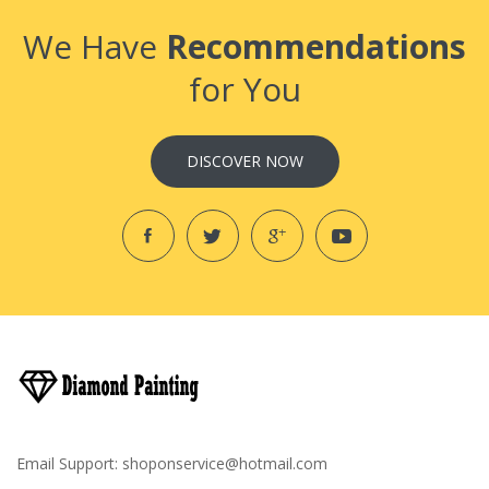
We Have
Recommendations
for You
DISCOVER NOW
Email Support:
shoponservice@hotmail.com