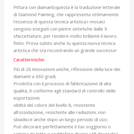
Pittura con diamanti:questa è la traduzione letterale
di Diamond Painting, che rappresenta ottimamente
l'essenza di questa tecnica artistica.I mosaici
vengono eseguiti con pietre sintetiche dalle 9
sfaccettature, per rendere molto brillante il lavoro
finito. Prova subito anche tu questa nuova tecnica
artistica che sta riscontrando un grande successo!
Caratteristiche:
Più di 26 innovazioni uniche, riflessione della luce dei
diamanti a 360 gradi;
Prodotta con il processo di fabbricazione di alta
qualità, è conforme agli standard di controllo delle
esportazioni;
olidità del colore del livello 8, resistente
all'ossidazione, resistente alle radiazioni, non
sbiadisce anche dopo un lungo periodo di uso;
Può decorare perfettamente il tuo soggiorno o
camera da letto e soddisfare diversi stili decorativi.