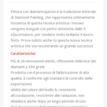
Pittura con diamanti:questa è la traduzione letterale
di Diamond Painting, che rappresenta ottimamente
l'essenza di questa tecnica artistica.I mosaici
vengono eseguiti con pietre sintetiche dalle 9
sfaccettature, per rendere molto brillante il lavoro
finito. Prova subito anche tu questa nuova tecnica
artistica che sta riscontrando un grande successo!
Caratteristiche:
Più di 26 innovazioni uniche, riflessione della luce dei
diamanti a 360 gradi;
Prodotta con il processo di fabbricazione di alta
qualità, è conforme agli standard di controllo delle
esportazioni;
olidità del colore del livello 8, resistente
all'ossidazione, resistente alle radiazioni, non
sbiadisce anche dopo un lungo periodo di uso;
Può decorare perfettamente il tuo soggiorno o