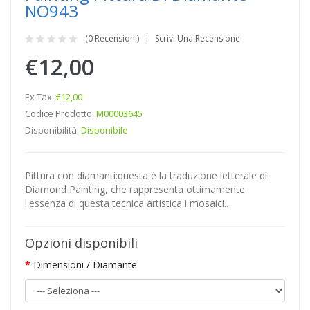
NO943
(0 Recensioni)
Scrivi Una Recensione
€12,00
Ex Tax:
€12,00
Codice Prodotto:
M00003645
Disponibilità:
Disponibile
Pittura con diamanti:questa è la traduzione letterale di
Diamond Painting, che rappresenta ottimamente
l'essenza di questa tecnica artistica.I mosaici..
Opzioni disponibili
Dimensioni / Diamante