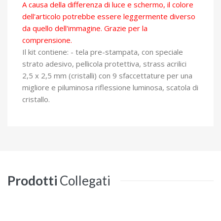
A causa della differenza di luce e schermo, il colore
dell'articolo potrebbe essere leggermente diverso
da quello dell'immagine. Grazie per la
comprensione.
Il kit contiene: - tela pre-stampata, con speciale
strato adesivo, pellicola protettiva, strass acrilici
2,5 x 2,5 mm (cristalli) con 9 sfaccettature per una
migliore e piluminosa riflessione luminosa, scatola di
cristallo.
Prodotti
Collegati