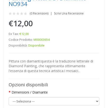
NO934
(0 Recensioni)
Scrivi Una Recensione
€12,00
Ex Tax:
€12,00
Codice Prodotto:
M00003654
Disponibilità:
Disponibile
Pittura con diamanti:questa è la traduzione letterale di
Diamond Painting, che rappresenta ottimamente
l'essenza di questa tecnica artistica.I mosaici..
Opzioni disponibili
Dimensioni / Diamante