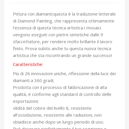
Pittura con diamanti:questa è la traduzione letterale
di Diamond Painting, che rappresenta ottimamente
l'essenza di questa tecnica artistica.I mosaici
vengono eseguiti con pietre sintetiche dalle 9
sfaccettature, per rendere molto brillante il lavoro
finito. Prova subito anche tu questa nuova tecnica
artistica che sta riscontrando un grande successo!
Caratteristiche:
Più di 26 innovazioni uniche, riflessione della luce dei
diamanti a 360 gradi;
Prodotta con il processo di fabbricazione di alta
qualità, è conforme agli standard di controllo delle
esportazioni;
olidità del colore del livello 8, resistente
all'ossidazione, resistente alle radiazioni, non
sbiadisce anche dopo un lungo periodo di uso;
Può decorare perfettamente il tuo soggiorno o