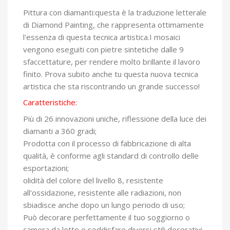
Pittura con diamanti:questa è la traduzione letterale
di Diamond Painting, che rappresenta ottimamente
l'essenza di questa tecnica artistica.I mosaici
vengono eseguiti con pietre sintetiche dalle 9
sfaccettature, per rendere molto brillante il lavoro
finito. Prova subito anche tu questa nuova tecnica
artistica che sta riscontrando un grande successo!
Caratteristiche:
Più di 26 innovazioni uniche, riflessione della luce dei
diamanti a 360 gradi;
Prodotta con il processo di fabbricazione di alta
qualità, è conforme agli standard di controllo delle
esportazioni;
olidità del colore del livello 8, resistente
all'ossidazione, resistente alle radiazioni, non
sbiadisce anche dopo un lungo periodo di uso;
Può decorare perfettamente il tuo soggiorno o
camera da letto e soddisfare diversi stili decorativi.