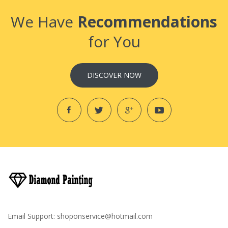
We Have
Recommendations
for You
DISCOVER NOW
Email Support:
shoponservice@hotmail.com