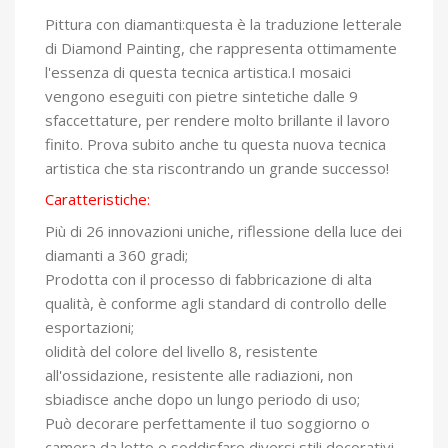
Pittura con diamanti:questa è la traduzione letterale
di Diamond Painting, che rappresenta ottimamente
l'essenza di questa tecnica artistica.I mosaici
vengono eseguiti con pietre sintetiche dalle 9
sfaccettature, per rendere molto brillante il lavoro
finito. Prova subito anche tu questa nuova tecnica
artistica che sta riscontrando un grande successo!
Caratteristiche:
Più di 26 innovazioni uniche, riflessione della luce dei
diamanti a 360 gradi;
Prodotta con il processo di fabbricazione di alta
qualità, è conforme agli standard di controllo delle
esportazioni;
olidità del colore del livello 8, resistente
all'ossidazione, resistente alle radiazioni, non
sbiadisce anche dopo un lungo periodo di uso;
Può decorare perfettamente il tuo soggiorno o
camera da letto e soddisfare diversi stili decorativi.