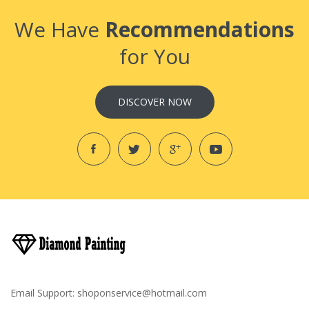
We Have
Recommendations
for You
DISCOVER NOW
Email Support:
shoponservice@hotmail.com