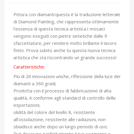
Pittura con diamanti:questa è la traduzione letterale
di Diamond Painting, che rappresenta ottimamente
l'essenza di questa tecnica artistica.I mosaici
vengono eseguiti con pietre sintetiche dalle 9
sfaccettature, per rendere molto brillante il lavoro
finito. Prova subito anche tu questa nuova tecnica
artistica che sta riscontrando un grande successo!
Caratteristiche:
Più di 26 innovazioni uniche, riflessione della luce dei
diamanti a 360 gradi;
Prodotta con il processo di fabbricazione di alta
qualità, è conforme agli standard di controllo delle
esportazioni;
olidità del colore del livello 8, resistente
all'ossidazione, resistente alle radiazioni, non
sbiadisce anche dopo un lungo periodo di uso;
Può decorare perfettamente il tuo soggiorno o