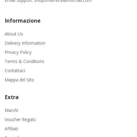
Email Support:
shoponservice@hotmail.com
Informazione
About Us
Delivery Information
Privacy Policy
Terms & Conditions
Contattaci
Mappa del Sito
Extra
Marchi
Voucher Regalo
Affiliati