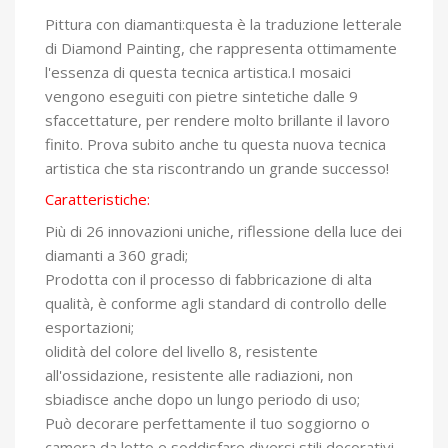
Pittura con diamanti:questa è la traduzione letterale
di Diamond Painting, che rappresenta ottimamente
l'essenza di questa tecnica artistica.I mosaici
vengono eseguiti con pietre sintetiche dalle 9
sfaccettature, per rendere molto brillante il lavoro
finito. Prova subito anche tu questa nuova tecnica
artistica che sta riscontrando un grande successo!
Caratteristiche:
Più di 26 innovazioni uniche, riflessione della luce dei
diamanti a 360 gradi;
Prodotta con il processo di fabbricazione di alta
qualità, è conforme agli standard di controllo delle
esportazioni;
olidità del colore del livello 8, resistente
all'ossidazione, resistente alle radiazioni, non
sbiadisce anche dopo un lungo periodo di uso;
Può decorare perfettamente il tuo soggiorno o
camera da letto e soddisfare diversi stili decorativi.