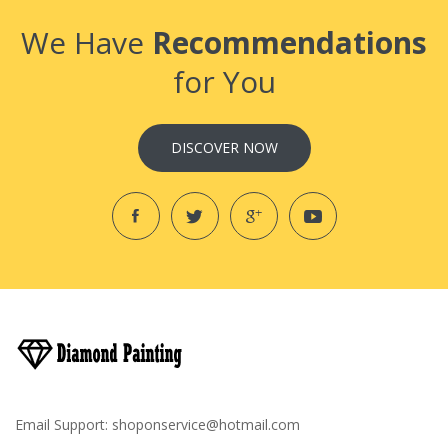
We Have
Recommendations
for You
DISCOVER NOW
Email Support:
shoponservice@hotmail.com