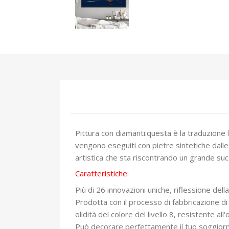
Pittura con diamanti:questa è la traduzione 
vengono eseguiti con pietre sintetiche dalle
artistica che sta riscontrando un grande su
Caratteristiche:
Più di 26 innovazioni uniche, riflessione dell
Prodotta con il processo di fabbricazione di 
olidità del colore del livello 8, resistente a
Può decorare perfettamente il tuo soggiorno 