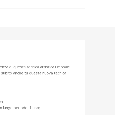
nza di questa tecnica artistica.I mosaici
va subito anche tu questa nuova tecnica
ni;
un lungo periodo di uso;