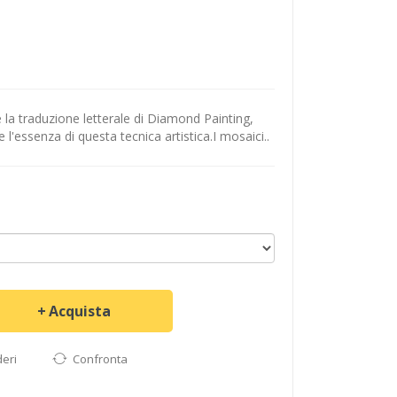
 la traduzione letterale di Diamond Painting,
'essenza di questa tecnica artistica.I mosaici..
Acquista
deri
Confronta