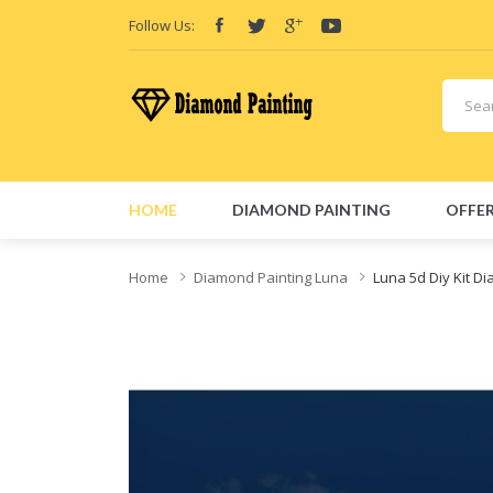
Follow Us:
HOME
DIAMOND PAINTING
OFFER
Home
Diamond Painting Luna
Luna 5d Diy Kit D