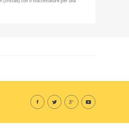
m (cristalli) con 9 sfaccettature per una