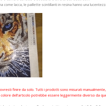
ina come lacca, le paillette scintillanti in resina hanno una lucente
vresti finire da solo. Tutti i prodotti sono misurati manualmente
il colore dell'articolo potrebbe essere leggermente diverso da que