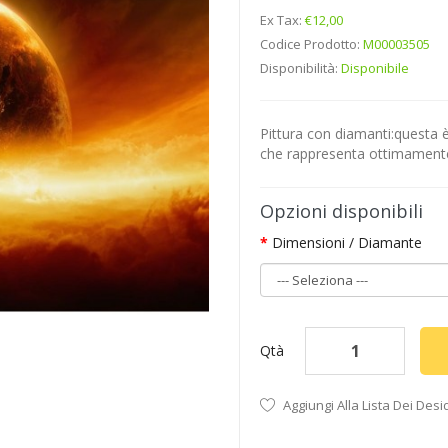
Ex Tax:
€12,00
Codice Prodotto:
M00003505
Disponibilità:
Disponibile
Pittura con diamanti:questa è
che rappresenta ottimamente l
Opzioni disponibili
Dimensioni / Diamante
Qtà
Aggiungi Alla Lista Dei Desi