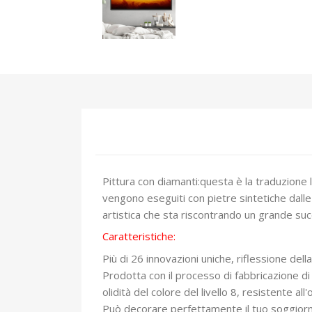
Pittura con diamanti:questa è la traduzione 
vengono eseguiti con pietre sintetiche dalle
artistica che sta riscontrando un grande su
Caratteristiche:
Più di 26 innovazioni uniche, riflessione dell
Prodotta con il processo di fabbricazione di 
olidità del colore del livello 8, resistente a
Può decorare perfettamente il tuo soggiorno 