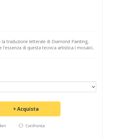
 la traduzione letterale di Diamond Painting,
'essenza di questa tecnica artistica.I mosaici..
Acquista
deri
Confronta