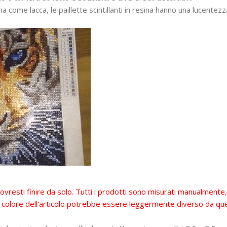
ina come lacca, le paillette scintillanti in resina hanno una lucente
vresti finire da solo. Tutti i prodotti sono misurati manualmente
il colore dell'articolo potrebbe essere leggermente diverso da que