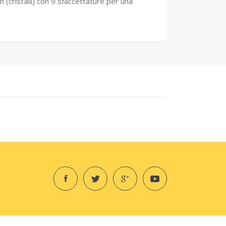
m (cristalli) con 9 sfaccettature per una