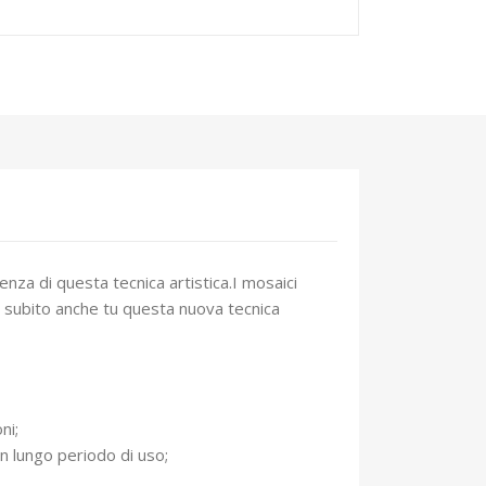
nza di questa tecnica artistica.I mosaici
va subito anche tu questa nuova tecnica
ni;
un lungo periodo di uso;