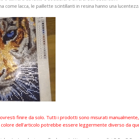
ina come lacca, le paillette scintillanti in resina hanno una lucente
vresti finire da solo. Tutti i prodotti sono misurati manualmente
il colore dell'articolo potrebbe essere leggermente diverso da que