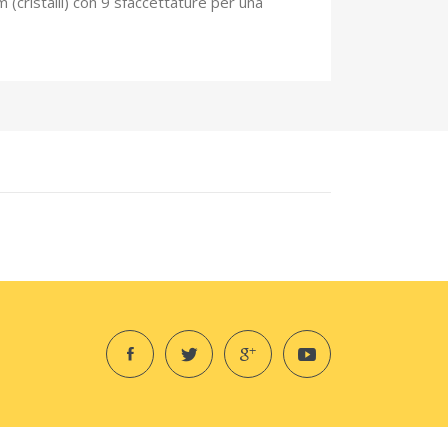
m (cristalli) con 9 sfaccettature per una