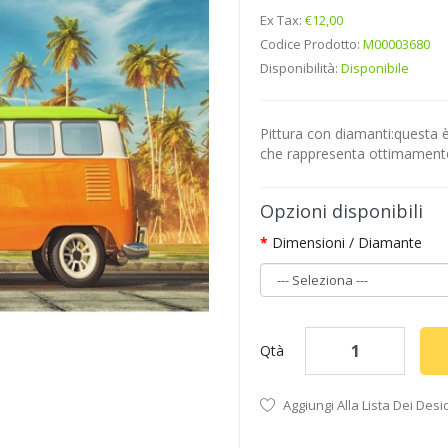
Ex Tax:
€12,00
Codice Prodotto:
M00003680
Disponibilità:
Disponibile
Pittura con diamanti:questa è
che rappresenta ottimamente l
Opzioni disponibili
Dimensioni / Diamante
Qtà
Aggiungi Alla Lista Dei Desi