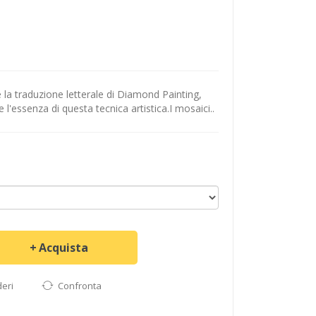
 la traduzione letterale di Diamond Painting,
'essenza di questa tecnica artistica.I mosaici..
Acquista
deri
Confronta