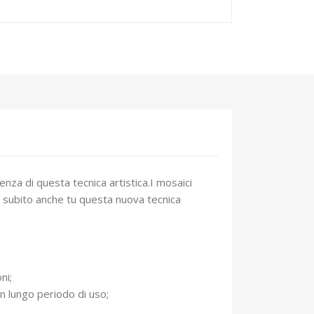
nza di questa tecnica artistica.I mosaici
va subito anche tu questa nuova tecnica
ni;
un lungo periodo di uso;