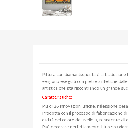
Pittura con diamanti:questa è la traduzione 
vengono eseguiti con pietre sintetiche dalle
artistica che sta riscontrando un grande su
Caratteristiche:
Più di 26 innovazioni uniche, riflessione dell
Prodotta con il processo di fabbricazione di 
olidità del colore del livello 8, resistente a
Può decorare perfettamente il tuo soggiorno 